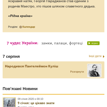
яскравий натяк, Георгій Параджанов став єдиним з
родичів Маестро, хто пішов шляхом славетного дядька.
«Рідна країна»
Розділи:
Календар
7 серпня
Інші дати
Народився Пантелеймон Куліш
Розгорнути
Пов’язані Новини
09 січня 2020 о 00:10
9 січня: це цікаво знати