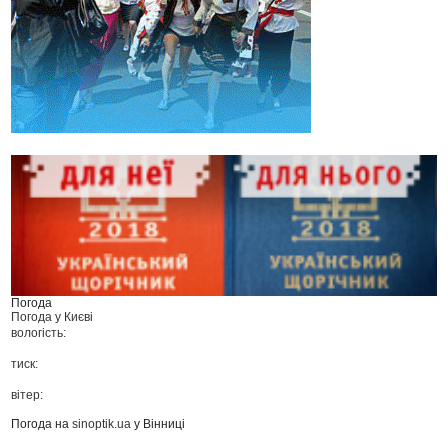
Погода
Погода у
Києві
вологість:
тиск:
вітер:
Погода на
sinoptik.ua
у Вінниці