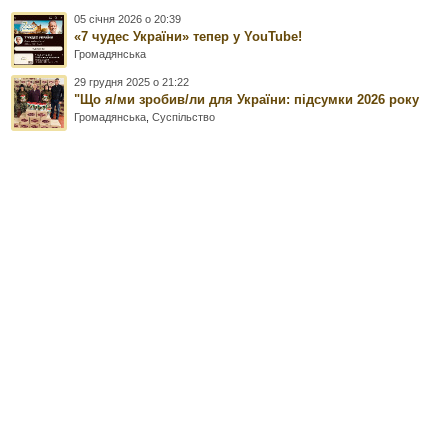
05 січня 2026 о 20:39
«7 чудес України» тепер у YouTube!
Громадянська
29 грудня 2025 о 21:22
"Що я/ми зробив/ли для України: підсумки 2026 року
Громадянська
,
Суспільство