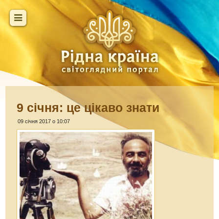
9 січня: це цікаво знати
09 січня 2017 о 10:07