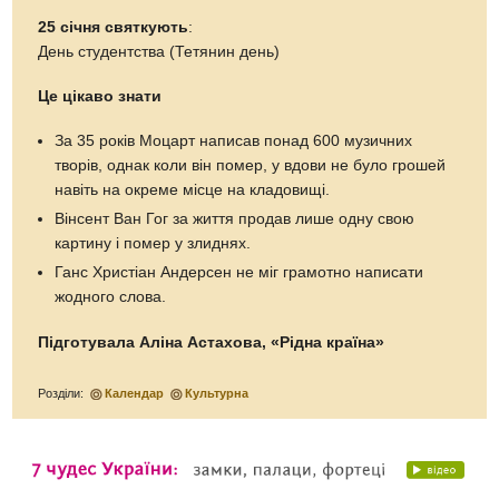
25 січня
святкують
:
День студентства (Тетянин день)
Це цікаво знати
За 35 років Моцарт написав понад 600 музичних
творів, однак коли він помер, у вдови не було грошей
навіть на окреме місце на кладовищі.
Вінсент Ван Гог за життя продав лише одну свою
картину і помер у злиднях.
Ганс Христіан Андерсен не міг грамотно написати
жодного слова.
Підготувала Аліна Астахова, «Рідна країна»
Розділи:
Календар
Культурна