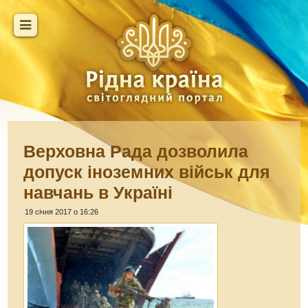
Верховна Рада дозволила
допуск іноземних військ для
навчань в Україні
19 січня 2017 о 16:26