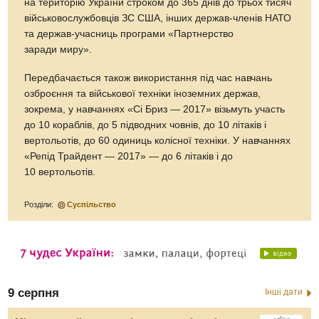
на територію України строком до 365 днів до трьох тисяч
військовослужбовців ЗС США, інших держав-членів НАТО
та держав-учасниць програми «Партнерство
заради миру».
Передбачається також використання під час навчань
озброєння та військової техніки іноземних держав,
зокрема, у навчаннях «Сі Бриз — 2017» візьмуть участь
до 10 кораблів, до 5 підводних човнів, до 10 літаків і
вертольотів, до 60 одиниць колісної техніки. У навчаннях
«Репід Трайдент — 2017» — до 6 літаків і до
10 вертольотів.
Розділи:
Суспільство
9 серпня
Інші дати