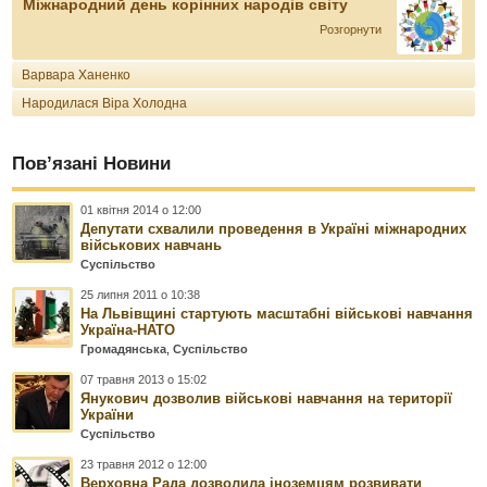
Міжнародний день корінних народів світу
Розгорнути
Варвара Ханенко
Народилася Віра Холодна
Пов’язані Новини
01 квітня 2014 о 12:00
Депутати схвалили проведення в Україні міжнародних
військових навчань
Суспільство
25 липня 2011 о 10:38
На Львівщині стартують масштабні військові навчання
Україна-НАТО
Громадянська
,
Суспільство
07 травня 2013 о 15:02
Янукович дозволив військові навчання на території
України
Суспільство
23 травня 2012 о 12:00
Верховна Рада дозволила іноземцям розвивати