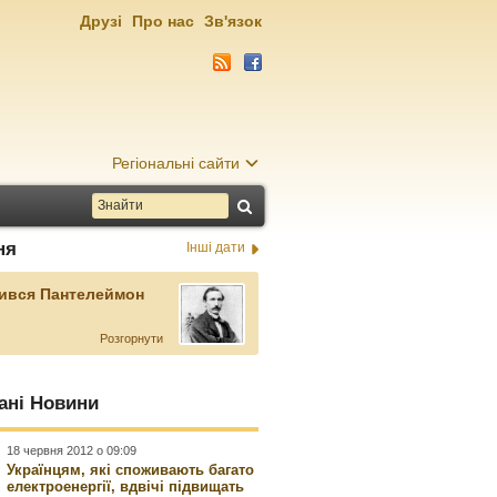
Друзі
Про нас
Зв'язок
Регіональні сайти
ня
Інші дати
ився Пантелеймон
Розгорнути
ані Новини
18 червня 2012 о 09:09
Українцям, які споживають багато
електроенергії, вдвічі підвищать