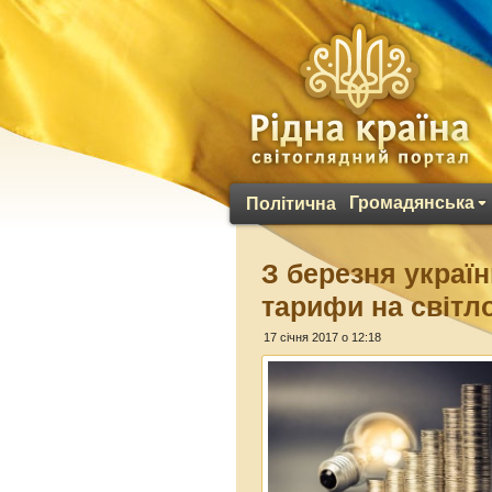
Громадянська
Політична
З березня украї
тарифи на світл
17 січня 2017 о 12:18