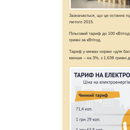
Зазначається, що це останнє п
лютого 2015.
Пільговий тариф до 100 кВт/год
гривні за кВт/год.
Тариф у межах норми «для багат
менше – на 3%, з 1,638 гривні до