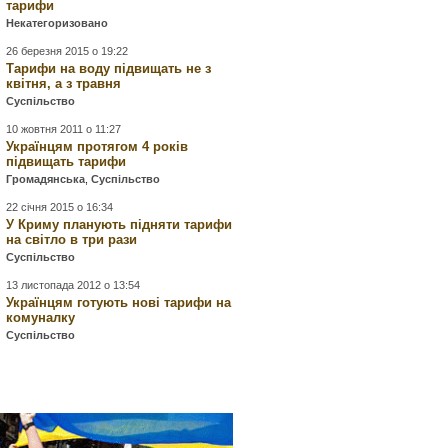
тарифи
Некатегоризовано
26 березня 2015 о 19:22
Тарифи на воду підвищать не з
квітня, а з травня
Суспільство
10 жовтня 2011 о 11:27
Українцям протягом 4 років
підвищать тарифи
Громадянська
,
Суспільство
22 січня 2015 о 16:34
У Криму планують підняти тарифи
на світло в три рази
Суспільство
13 листопада 2012 о 13:54
Українцям готують нові тарифи на
комуналку
Суспільство