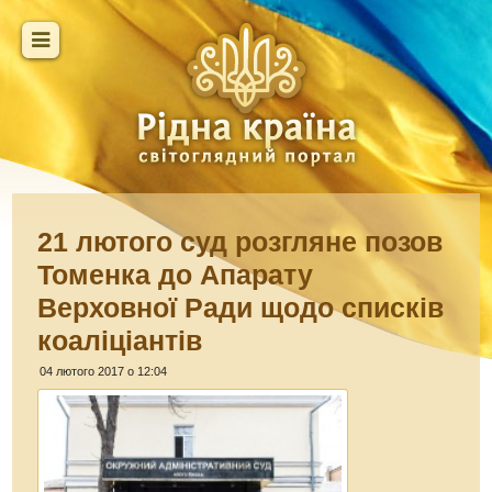
21 лютого суд розгляне позов
Томенка до Апарату
Верховної Ради щодо списків
коаліціантів
04 лютого 2017 о 12:04