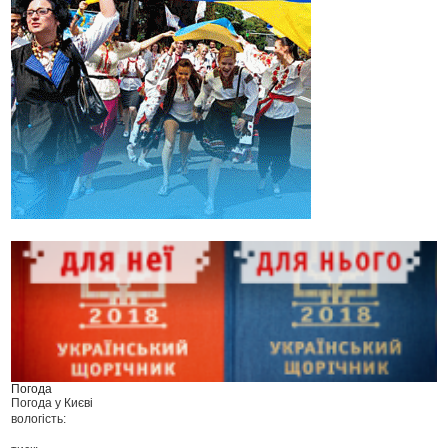
Погода
Погода у
Києві
вологість: