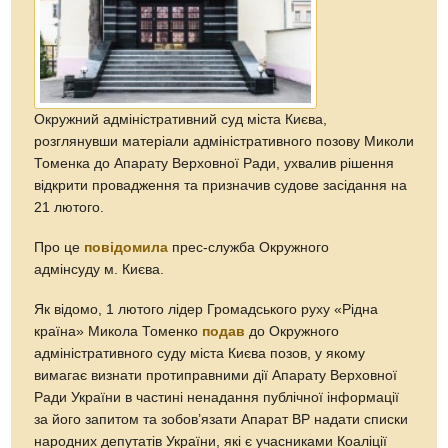
Окружний адміністративний суд міста Києва,
розглянувши матеріали адміністративного позову Миколи
Томенка до Апарату Верховної Ради, ухвалив рішення
відкрити провадження та призначив судове засідання на
21 лютого.
Про це
повідомила
прес-служба Окружного
адмінсуду м. Києва.
Як відомо, 1 лютого лідер Громадського руху «Рідна
країна» Микола Томенко
подав
до Окружного
адміністративного суду міста Києва позов, у якому
вимагає визнати протиправними дії Апарату Верховної
Ради України в частині ненадання публічної інформації
за його запитом та зобов’язати Апарат ВР надати списки
народних депутатів України, які є учасниками Коаліції