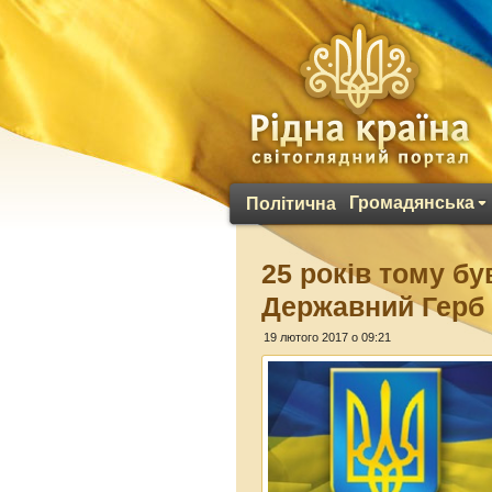
Громадянська
Політична
25 років тому б
Державний Герб 
19 лютого 2017 о 09:21