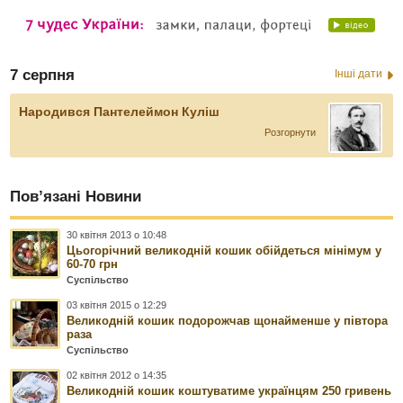
7 серпня
Інші дати
Народився Пантелеймон Куліш
Розгорнути
Пов’язані Новини
30 квітня 2013 о 10:48
Цьогорічний великодній кошик обійдеться мінімум у
60-70 грн
Суспільство
03 квітня 2015 о 12:29
Великодній кошик подорожчав щонайменше у півтора
раза
Суспільство
02 квітня 2012 о 14:35
Великодній кошик коштуватиме українцям 250 гривень