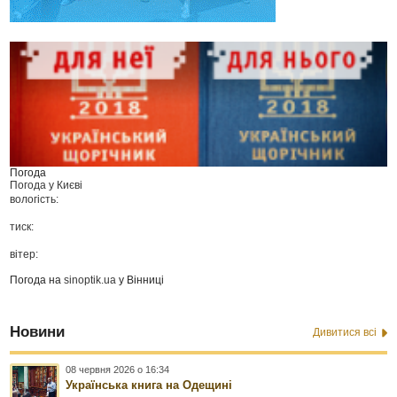
Погода
Погода у
Києві
вологість:
тиск:
вітер:
Погода на
sinoptik.ua
у Вінниці
Новини
Дивитися всі
08 червня 2026 о 16:34
Українська книга на Одещині