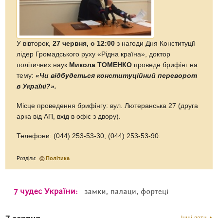
У вівторок,
27 червня, о 12:00
з нагоди Дня Конституції
лідер Громадського руху «Рідна країна», доктор
політичних наук
Микола ТОМЕНКО
проведе брифінг на
тему:
«Чи відбудеться конституційний переворот
в Україні?».
Місце проведення брифінгу: вул. Лютеранська 27 (друга
арка від АП, вхід в офіс з двору).
Телефони: (044) 253-53-30, (044) 253-53-90.
Розділи:
Політика
Інші дати