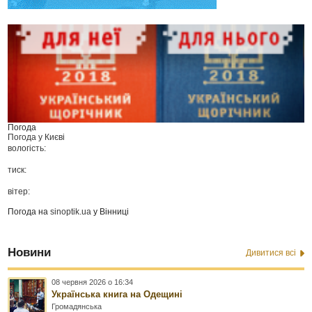
Погода
Погода у
Києві
вологість:
тиск:
вітер:
Погода на
sinoptik.ua
у Вінниці
Новини
Дивитися всі
08 червня 2026 о 16:34
Українська книга на Одещині
Громадянська