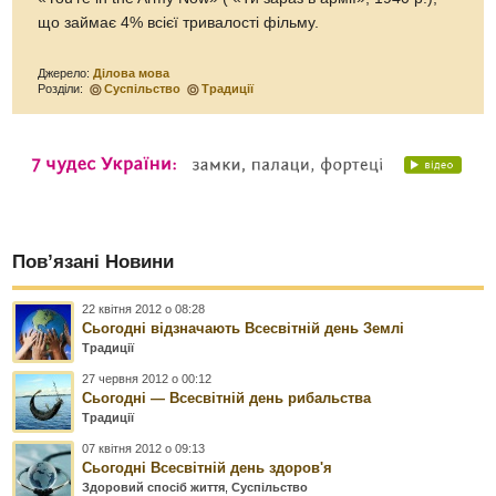
що займає 4% всієї тривалості фільму.
Джерело:
Ділова мова
Розділи:
Суспільство
Традиції
Пов’язані Новини
22 квітня 2012 о 08:28
Сьогодні відзначають Всесвітній день Землі
Традиції
27 червня 2012 о 00:12
Сьогодні — Всесвітній день рибальства
Традиції
07 квітня 2012 о 09:13
Сьогодні Всесвітній день здоров'я
Здоровий спосіб життя
,
Суспільство