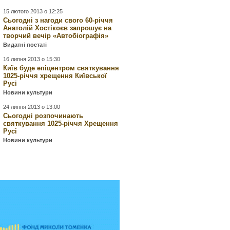
15 лютого 2013 о 12:25
Сьогодні з нагоди свого 60-річчя
Анатолій Хостікоєв запрошує на
творчий вечір «Автобіографія»
Видатні постаті
16 липня 2013 о 15:30
Київ буде епіцентром святкування
1025-річчя хрещення Київської
Русі
Новини культури
24 липня 2013 о 13:00
Сьогодні розпочинають
святкування 1025-річчя Хрещення
Русі
Новини культури