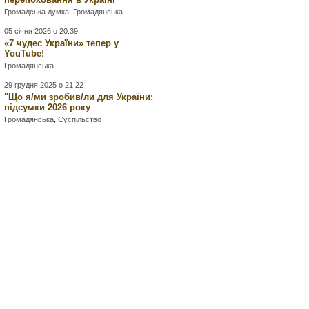
Громадська думка
,
Громадянська
05 січня 2026 о 20:39
«7 чудес України» тепер у
YouTube!
Громадянська
29 грудня 2025 о 21:22
"Що я/ми зробив/ли для України:
підсумки 2026 року
Громадянська
,
Суспільство