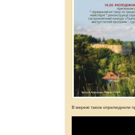
В мережі також оприлюднили п