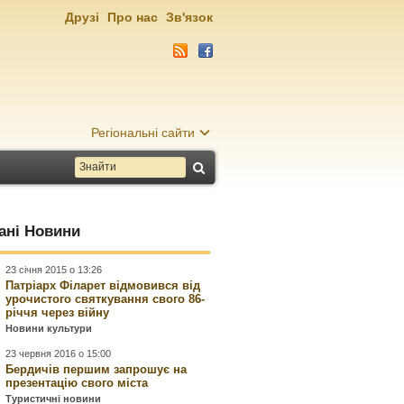
Друзі
Про нас
Зв'язок
Регіональні сайти
ані Новини
23 січня 2015 о 13:26
Патріарх Філарет відмовився від
урочистого святкування свого 86-
річчя через війну
Новини культури
23 червня 2016 о 15:00
Бердичів першим запрошує на
презентацію свого міста
Туристичні новини