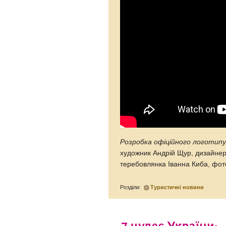
Розробка офіційного логотипу
художник Андрій Щур, дизайне
теребовлянка Іванна Киба, фо
Розділи:
Туристичні новини