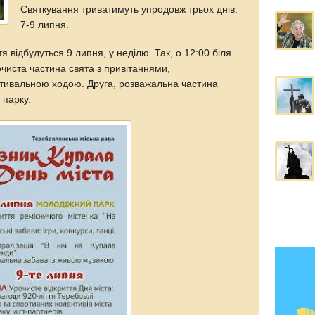
Святкування триватимуть упродовж трьох днів:
7-9 липня.
тя відбудуться 9 липня, у неділю. Так, о 12:00 біля
очиста частина свята з привітаннями,
стивальною ходою. Друга, розважальна частина
 парку.