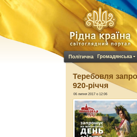
Громадянська
Політична
Теребовля запро
920-річчя
06 липня 2017 о 12:06