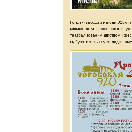
Головні заходи з нагоди 920-літ
міської ратуші розпочнеться ур
театралізованим дійством і фе
відбуватиметься у молодіжному