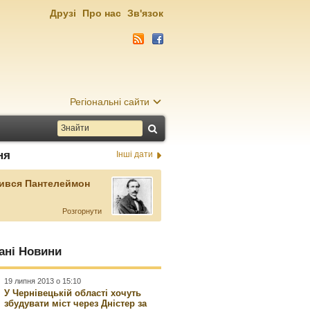
Друзі
Про нас
Зв'язок
Регіональні сайти
ня
Інші дати
ився Пантелеймон
Розгорнути
ані Новини
19 липня 2013 о 15:10
У Чернівецькій області хочуть
збудувати міст через Дністер за