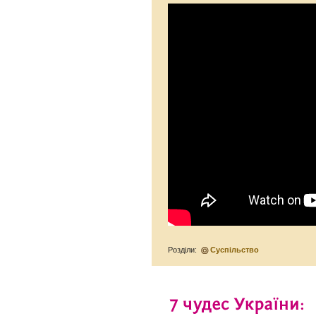
Розділи:
Суспільство