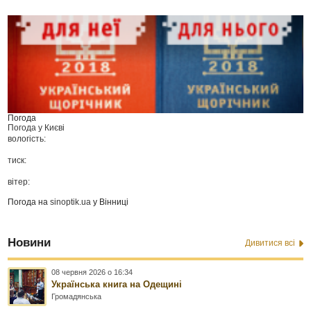
Погода
Погода у
Києві
вологість:
тиск:
вітер:
Погода на
sinoptik.ua
у Вінниці
Новини
Дивитися всі
08 червня 2026 о 16:34
Українська книга на Одещині
Громадянська