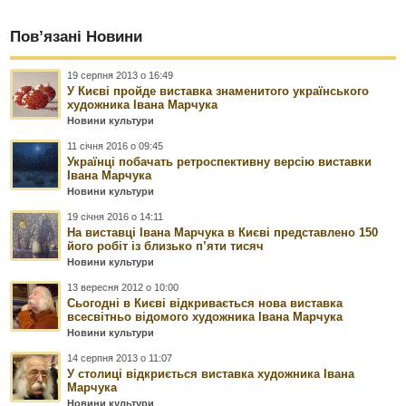
Пов’язані Новини
19 серпня 2013 о 16:49
У Києві пройде виставка знаменитого українського
художника Івана Марчука
Новини культури
11 січня 2016 о 09:45
Українці побачать ретроспективну версію виставки
Івана Марчука
Новини культури
19 січня 2016 о 14:11
На виставці Івана Марчука в Києві представлено 150
його робіт із близько п’яти тисяч
Новини культури
13 вересня 2012 о 10:00
Сьогодні в Києві відкривається нова виставка
всесвітньо відомого художника Івана Марчука
Новини культури
14 серпня 2013 о 11:07
У столиці відкриється виставка художника Івана
Марчука
Новини культури