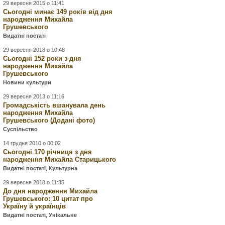
29 вересня 2015 о 11:41
Сьогодні минає 149 років від дня
народження Михайла
Грушевського
Видатні постаті
29 вересня 2018 о 10:48
Сьогодні 152 роки з дня
народження Михайла
Грушевського
Новини культури
29 вересня 2013 о 11:16
Громадськість вшанувала день
народження Михайла
Грушевського (Додані фото)
Суспільство
14 грудня 2010 о 00:02
Сьогодні 170 річниця з дня
народження Михайла Старицького
Видатні постаті
,
Культурна
29 вересня 2018 о 11:35
До дня народження Михайла
Грушевського: 10 цитат про
Україну й українців
Видатні постаті
,
Унікальне