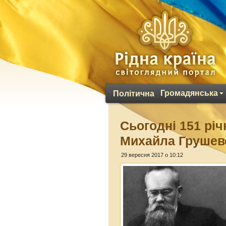
Громадянська
Політична
Сьогодні 151 рі
Михайла Грушев
29 вересня 2017 о 10:12