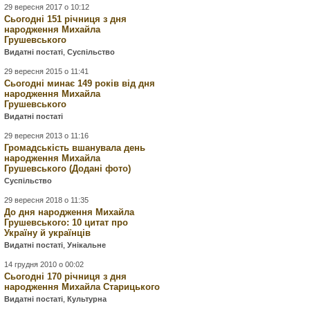
29 вересня 2017 о 10:12
Сьогодні 151 річниця з дня
народження Михайла
Грушевського
Видатні постаті
,
Суспільство
29 вересня 2015 о 11:41
Сьогодні минає 149 років від дня
народження Михайла
Грушевського
Видатні постаті
29 вересня 2013 о 11:16
Громадськість вшанувала день
народження Михайла
Грушевського (Додані фото)
Суспільство
29 вересня 2018 о 11:35
До дня народження Михайла
Грушевського: 10 цитат про
Україну й українців
Видатні постаті
,
Унікальне
14 грудня 2010 о 00:02
Сьогодні 170 річниця з дня
народження Михайла Старицького
Видатні постаті
,
Культурна