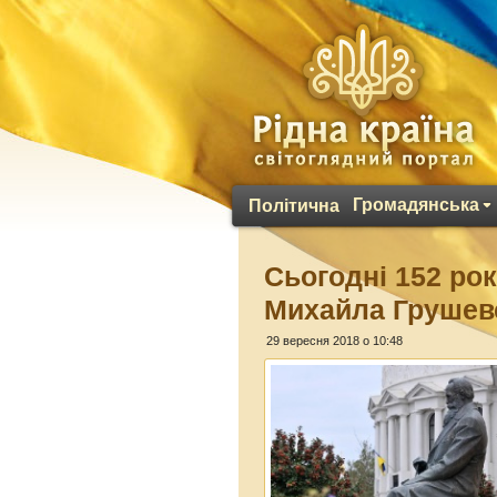
Громадянська
Політична
Сьогодні 152 ро
Михайла Грушев
29 вересня 2018 о 10:48