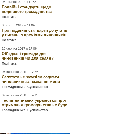
05 травня 2017 о 11:38
Подвійні стандарти щодо
подвійного громадянства
Політика
06 квітня 2017 о 11:04
Про подвійні стандарти депутатів
у питанні з преміями чиновників
Політика
28 серпня 2017 о 17:08
Об’єднані громади для
чиновників чи для селян?
Політика
07 вересня 2011 о 12:36
Депутати не захотіли саджати
чиновників за незнання мови
Громадянська
,
Суспільство
07 вересня 2011 о 14:11
Тестів на знання української для
отримання громадянства не буде
Громадянська
,
Суспільство