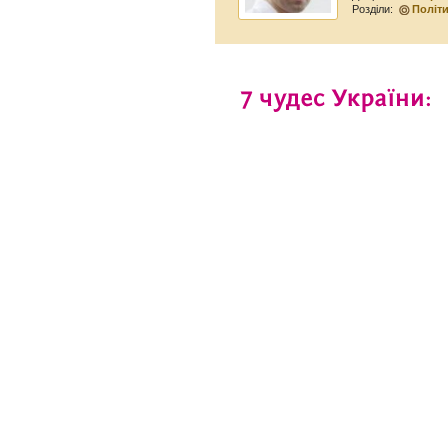
Розділи:
Політ