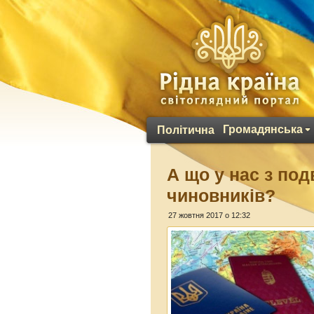
Громадянська
Політична
А що у нас з по
чиновників?
27 жовтня 2017 о 12:32