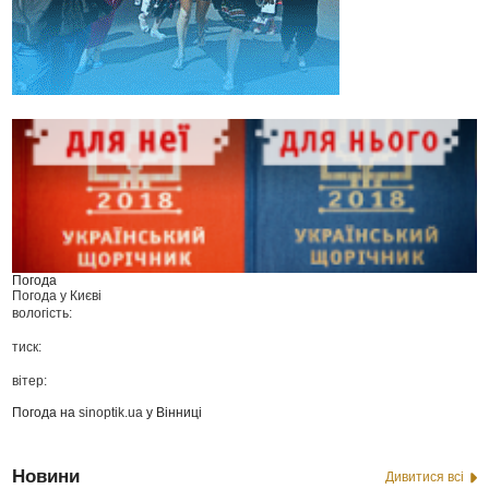
Погода
Погода у
Києві
вологість:
тиск:
вітер:
Погода на
sinoptik.ua
у Вінниці
Новини
Дивитися всі