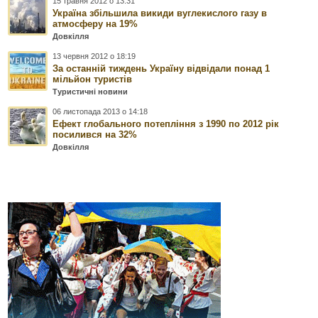
15 травня 2012 о 13:31
Україна збільшила викиди вуглекислого газу в
атмосферу на 19%
Довкілля
13 червня 2012 о 18:19
За останній тиждень Україну відвідали понад 1
мільйон туристів
Туристичні новини
06 листопада 2013 о 14:18
Ефект глобального потепління з 1990 по 2012 рік
посилився на 32%
Довкілля