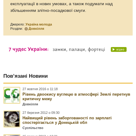
експлуатації в нових умовах, а також подумати над
збільшенням злітно-посадкової смуги.
Джерело:
Україна молода
Розділи:
Довкілля
Пов’язані Новини
27 жовтня 2016 о 11:18
Рівень двоокису вуглецю в атмосфері Землі перетнув
критичну межу
Довкілля
27 березня 2012 о 09:30
Найвищий рівень заборгованості по зарплаті
спостерігається у Донецькій обл
Суспільство