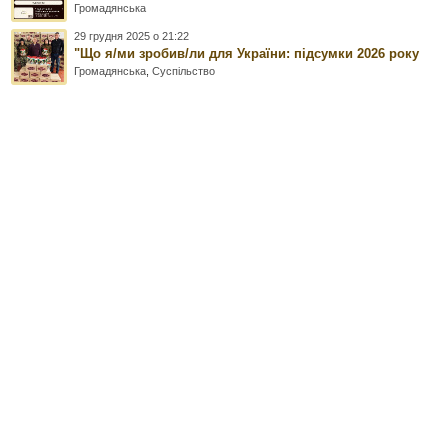
Громадянська
29 грудня 2025 о 21:22
"Що я/ми зробив/ли для України: підсумки 2026 року
Громадянська
,
Суспільство