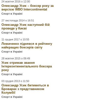
24 жовтня 2016 о 12:00
Олександр Усик – боксер року за
версією WBO Intercontinental
Спорт в Україні
27 листопада 2014 о 16:51
Олександр Усик наступний бій
проведе у Києві
Спорт в Україні
11 грудня 2017 о 10:55
Ломаченко піднявся в рейтингу
найкращих боксерів світу
Спорт в Україні
28 жовтня 2015 о 09:49
Усик отримав звання
Інтерконтинентального боксера
року
Спорт в Україні
03 грудня 2013 о 11:50
Олександр Усик битиметься в
Броварах з представником
Колумбії
Спорт в Україні