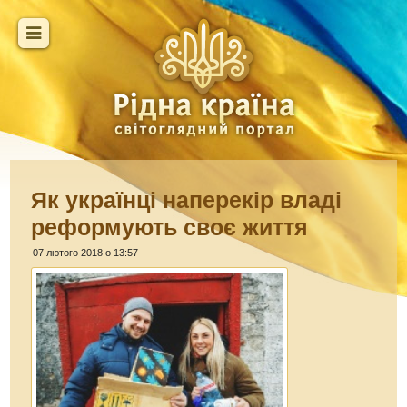
Як українці наперекір владі
реформують своє життя
07 лютого 2018 о 13:57