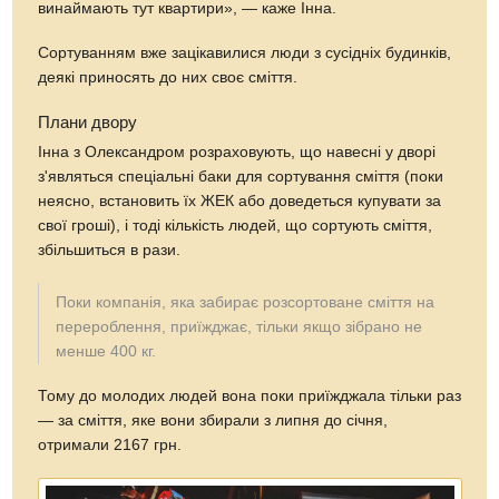
винаймають тут квартири», — каже Інна.
Сортуванням вже зацікавилися люди з сусідніх будинків,
деякі приносять до них своє сміття.
Плани двору
Інна з Олександром розраховують, що навесні у дворі
з'являться спеціальні баки для сортування сміття (поки
неясно, встановить їх ЖЕК або доведеться купувати за
свої гроші), і тоді кількість людей, що сортують сміття,
збільшиться в рази.
Поки компанія, яка забирає розсортоване сміття на
перероблення, приїжджає, тільки якщо зібрано не
менше 400 кг.
Тому до молодих людей вона поки приїжджала тільки раз
— за сміття, яке вони збирали з липня до січня,
отримали 2167 грн.