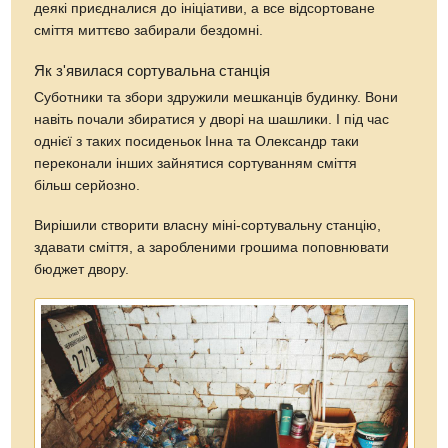
деякі приєдналися до ініціативи, а все відсортоване
сміття миттєво забирали бездомні.
Як з'явилася сортувальна станція
Суботники та збори здружили мешканців будинку. Вони
навіть почали збиратися у дворі на шашлики. І під час
однієї з таких посиденьок Інна та Олександр таки
переконали інших зайнятися сортуванням сміття
більш серйозно.
Вирішили створити власну міні-сортувальну станцію,
здавати сміття, а заробленими грошима поповнювати
бюджет двору.