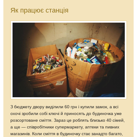
Як працює станція
З бюджету двору виділили 60 грн і купили замок, а всі
охочі зробили собі ключі й приносять до будиночка уже
розсортоване сміття. Зараз це роблять близько 40 сімей,
а ще — співробітники супермаркету, аптеки та пивних
магазинів. Коли сміття в будиночку стає занадто багато,