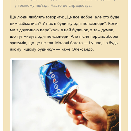
у темному під'їзді. Часто це спрацьовує.
Ще люди люблять говорити: „Це все добре, але хто буде
цим займатися? У нас в будинку одні пенсіонери“. Коли
ми з дружиною переїхали в цей будинок, я теж думав,
що тут живуть одні пенсіонери. Але після перших зборів
зрозумів, що це не так. Молоді багато — і у нас, і в будь-
якому іншому будинку» — каже Олександр.