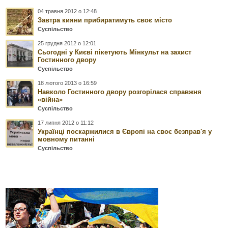
04 травня 2012 о 12:48
Завтра кияни прибиратимуть своє місто
Суспільство
25 грудня 2012 о 12:01
Сьогодні у Києві пікетують Мінкульт на захист
Гостинного двору
Суспільство
18 лютого 2013 о 16:59
Навколо Гостинного двору розгорілася справжня
«війна»
Суспільство
17 липня 2012 о 11:12
Українці поскаржилися в Європі на своє безправ'я у
мовному питанні
Суспільство