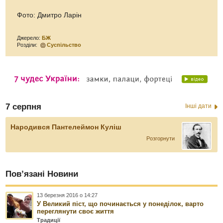
Фото: Дмитро Ларін
Джерело:
БЖ
Розділи:
Суспільство
7 серпня
Інші дати
Народився Пантелеймон Куліш
Розгорнути
Пов’язані Новини
13 березня 2016 о 14:27
У Великий піст, що починається у понеділок, варто
переглянути своє життя
Традиції