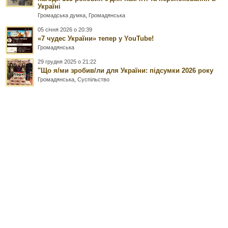
Україні
Громадська думка
,
Громадянська
05 січня 2026 о 20:39
«7 чудес України» тепер у YouTube!
Громадянська
29 грудня 2025 о 21:22
"Що я/ми зробив/ли для України: підсумки 2026 року
Громадянська
,
Суспільство