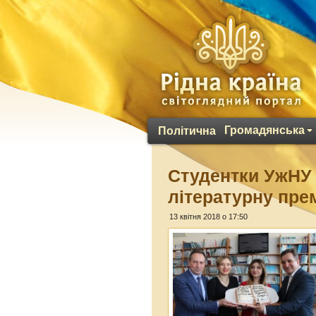
Громадянська
Політична
Студентки УжНУ 
літературну пре
13 квітня 2018 о 17:50