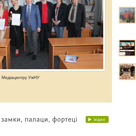
ля Медіацентру УжНУ