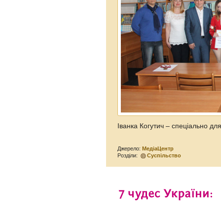
Іванка Когутич – спеціально д
Джерело:
МедіаЦентр
Розділи:
Суспільство