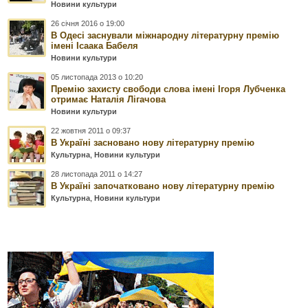
Новини культури
26 січня 2016 о 19:00
В Одесі заснували міжнародну літературну премію
імені Ісаака Бабеля
Новини культури
05 листопада 2013 о 10:20
Премію захисту свободи слова імені Ігоря Лубченка
отримає Наталія Лігачова
Новини культури
22 жовтня 2011 о 09:37
В Україні засновано нову літературну премію
Культурна
,
Новини культури
28 листопада 2011 о 14:27
В Україні започатковано нову літературну премію
Культурна
,
Новини культури