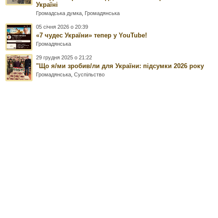
Україні
Громадська думка
,
Громадянська
05 січня 2026 о 20:39
«7 чудес України» тепер у YouTube!
Громадянська
29 грудня 2025 о 21:22
"Що я/ми зробив/ли для України: підсумки 2026 року
Громадянська
,
Суспільство