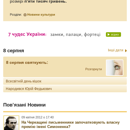
розмірі
п’яти тисяч гривень.
Розділи:
Новини культури
8 серпня
Інші дати
8 серпня святкують:
Розгорнути
Всесвітній день кішок
Народився Юрій Федькович
Пов’язані Новини
09 квітня 2012 о 17:40
На Черкащині письменники започатковують власну
премію імені Симоненка?