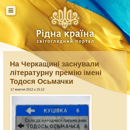
На Черкащині заснували
літературну премію імені
Тодося Осьмачки
17 жовтня 2012 о 15:12