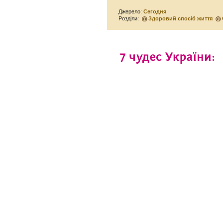
Джерело:
Сегодня
Розділи:
Здоровий спосіб життя