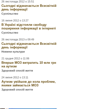
26 листопада 2012 о 15:51
Сьогодні відзначається Всесвітній
день інформації
Суспільство
16 липня 2012 о 13:27
В Україні відстояли свободу
поширення інформації в інтернеті
Суспільство
26 листопада 2013 о 09:49
Сьогодні відзначається Всесвітній
день інформації
Новини культури
21 грудня 2012 о 11:06
Вперше МОЗ витратить 10 млн грн
на аутизм
Здоровий спосіб життя
24 липня 2012 о 13:11
Аутизм увійшов до кола проблем,
якими займається МОЗ
Здоровий спосіб життя