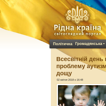
Громадянська
Політична
Всесвітній день
проблему аутизм
дощу
02 квітня 2018 о 16:48