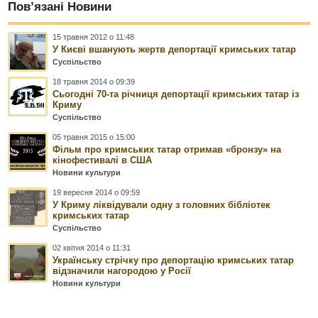
Пов’язані Новини
15 травня 2012 о 11:48
У Києві вшанують жертв депортації кримських татар
Суспільство
18 травня 2014 о 09:39
Сьогодні 70-та річниця депортації кримських татар iз
Криму
Суспільство
05 травня 2015 о 15:00
Фільм про кримських татар отримав «бронзу» на
кінофестивалі в США
Новини культури
19 вересня 2014 о 09:59
У Криму ліквідували одну з головних бібліотек
кримських татар
Суспільство
02 квітня 2014 о 11:31
Українську стрічку про депортацію кримських татар
відзначили нагородою у Росії
Новини культури