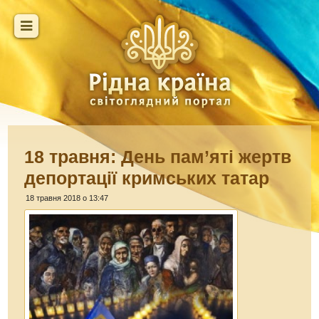
18 травня: День пам’яті жертв
депортації кримських татар
18 травня 2018 о 13:47