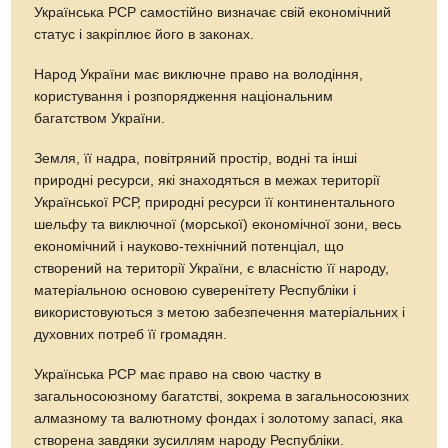
Українська РСР самостійно визначає свій економічний
статус і закріплює його в законах.
Народ України має виключне право на володіння,
користування і розпорядження національним
багатством України.
Земля, її надра, повітряний простір, водні та інші
природні ресурси, які знаходяться в межах території
Української РСР, природні ресурси її континентального
шельфу та виключної (морської) економічної зони, весь
економічний і науково-технічний потенціал, що
створений на території України, є власністю її народу,
матеріальною основою суверенітету Республіки і
використовуються з метою забезпечення матеріальних і
духовних потреб її громадян.
Українська РСР має право на свою частку в
загальносоюзному багатстві, зокрема в загальносоюзних
алмазному та валютному фондах і золотому запасі, яка
створена завдяки зусиллям народу Республіки.