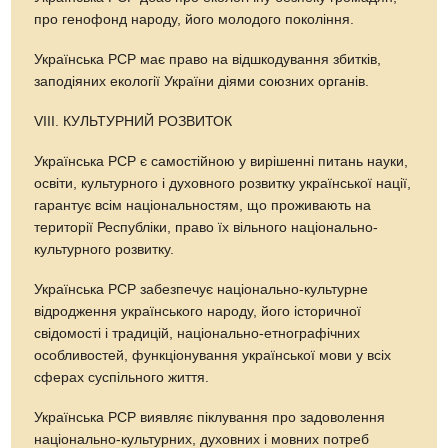
про генофонд народу, його молодого покоління.
Українська РСР має право на відшкодування збитків,
заподіяних екології України діями союзних органів.
VІІІ. КУЛЬТУРНИЙ РОЗВИТОК
Українська РСР є самостійною у вирішенні питань науки,
освіти, культурного і духовного розвитку української нації,
гарантує всім національностям, що проживають на
території Республіки, право їх вільного національно-
культурного розвитку.
Українська РСР забезпечує національно-культурне
відродження українського народу, його історичної
свідомості і традицій, національно-етнографічних
особливостей, функціонування української мови у всіх
сферах суспільного життя.
Українська РСР виявляє піклування про задоволення
національно-культурних, духовних і мовних потреб