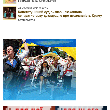
Громадянська
,
Суспільство
21 березня 2014 о 10:49
Конституційний суд визнав незаконною
сепаратистську декларацію про незалежність Криму
Суспільство