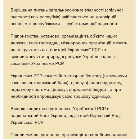
Вирішення питань загальносоюзної власності (спільної
власності всіх республік) здійснюється на договірній
основі між республіками — суб'єктами цієї власності.
Підприємства, установи, організації та об'єкти інших
держав і їхніх громадян, міжнародних організацій можуть
розміщуватись на території Української РСР та
використовувати природні ресурси України згідно з
законами Української РСР.
Українська РСР самостійно створює банкову (включаючи
зовнішньоекономічний банк), цінову, фінансову, митну,
податкову системи, формує державний бюджет, а при
необхідності впроваджує свою грошову одиницю.
Вищою кредитною установою Української РСР є
національний Банк України, підзвітний Верховній Раді
Української РСР.
Підприємства, установи, організації та виробничі одиниці,