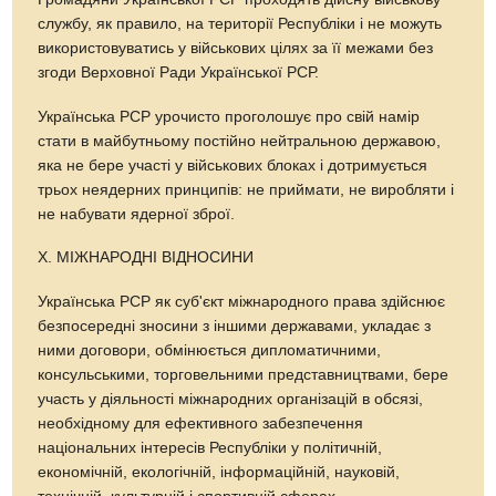
службу, як правило, на території Республіки і не можуть
використовуватись у військових цілях за її межами без
згоди Верховної Ради Української РСР.
Українська РСР урочисто проголошує про свій намір
стати в майбутньому постійно нейтральною державою,
яка не бере участі у військових блоках і дотримується
трьох неядерних принципів: не приймати, не виробляти і
не набувати ядерної зброї.
X. МІЖНАРОДНІ ВІДНОСИНИ
Українська РСР як суб'єкт міжнародного права здійснює
безпосередні зносини з іншими державами, укладає з
ними договори, обмінюється дипломатичними,
консульськими, торговельними представництвами, бере
участь у діяльності міжнародних організацій в обсязі,
необхідному для ефективного забезпечення
національних інтересів Республіки у політичній,
економічній, екологічній, інформаційній, науковій,