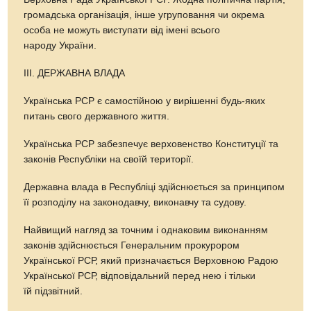
громадська організація, інше угруповання чи окрема
особа не можуть виступати від імені всього
народу України.
ІІІ. ДЕРЖАВНА ВЛАДА
Українська РСР є самостійною у вирішенні будь-яких
питань свого державного життя.
Українська РСР забезпечує верховенство Конституції та
законів Республіки на своїй території.
Державна влада в Республіці здійснюється за принципом
її розподілу на законодавчу, виконавчу та судову.
Найвищий нагляд за точним і однаковим виконанням
законів здійснюється Генеральним прокурором
Української РСР, який призначається Верховною Радою
Української РСР, відповідальний перед нею і тільки
їй підзвітний.