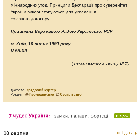
міжнародних угод. Принципи Декларації про суверенітет
України використовуються для укладання
союзного договору.
Прийнята Верховною Радою Української РСР
м. Київ, 16 липня 1990 року
N 55-XІІ
(Текст взято з сайту ВРУ)
Джерело:
Урядовий кур"єр
Розділи:
Громадянська
Суспільство
10 серпня
Інші дати