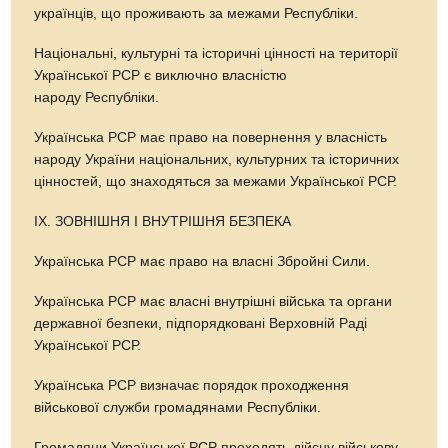
українців, що проживають за межами Республіки.
Національні, культурні та історичні цінності на території
Української РСР є виключно власністю
народу Республіки.
Українська РСР має право на повернення у власність
народу України національних, культурних та історичних
цінностей, що знаходяться за межами Української РСР.
ІX. ЗОВНІШНЯ І ВНУТРІШНЯ БЕЗПЕКА
Українська РСР має право на власні Збройні Сили.
Українська РСР має власні внутрішні війська та органи
державної безпеки, підпорядковані Верховній Раді
Української РСР.
Українська РСР визначає порядок проходження
військової служби громадянами Республіки.
Громадяни Української РСР проходять дійсну військову