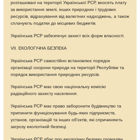
розташовані на території Української РСР, вносять плату
за використання землі, інших природних і трудових
ресурсів, відрахування від валютних надходжень, а також
сплачують податки до місцевих бюджетів.
Українська РСР забезпечує захист всіх форм власності.
VІІ. ЕКОЛОГІЧНА БЕЗПЕКА
Українська РСР самостійно встановлює порядок
організації охорони природи на території Республіки та
порядок використання природних ресурсів.
Українська РСР має свою національну комісію
радіаційного захисту населення.
Українська РСР має право заборонити будівництво та
припинити функціонування будь-яких підприємств,
установ, організацій та інших об'єктів, які спричиняють
загрозу екологічній безпеці.
Українська РСР дбає про екологічну безпеку громадян,