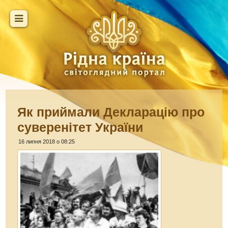
Як приймали Декларацію про
суверенітет України
16 липня 2018 о 08:25