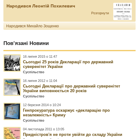
Народився Леонтій Похилевич
Розгорнути
Народився Михайло Зощенко
Пов’язані Новини
16 липня 2015 о 11:47
Сьогодні 25 років Декларації про державний
суверенітет України
Суспільство
16 липня 2012 о 11:04
Сьогодні Декларації про державний суверенітет
України виповнюється 20 років
Суспільство
12 березня 2014 о 10:24
Генпрокуратура оскаржує «декларацію про
незалежність» Криму
Суспільство
04 листопада 2011 о 13:05
Придністров'я не проти увійти до складу України