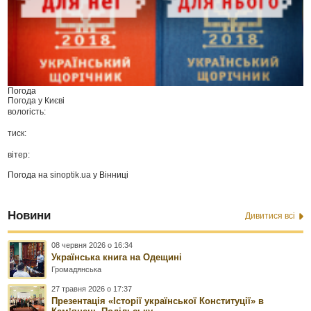
Погода
Погода у
Києві
вологість:
тиск:
вітер:
Погода на
sinoptik.ua
у Вінниці
Новини
Дивитися всі
08 червня 2026 о 16:34
Українська книга на Одещині
Громадянська
27 травня 2026 о 17:37
Презентація «Історії української Конституції» в