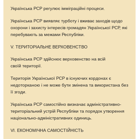
Українська РСР регулює імміграційні процеси.
Українська РСР виявляє турботу і вживає заходів щодо
охорони і захисту інтересів громадян Української РСР, які
перебувають за межами Республіки.
V. ТЕРИТОРІАЛЬНЕ ВЕРХОВЕНСТВО
Українська РСР здійснює верховенство на всій
своїй території.
Територія Української РСР в існуючих кордонах є
недоторканою і не може бути змінена та використана без
її згоди.
Українська РСР самостійно визначає адміністративно-
територіальний устрій Республіки та порядок утворення
національно-адміністративних одиниць.
VІ. ЕКОНОМІЧНА САМОСТІЙНІСТЬ