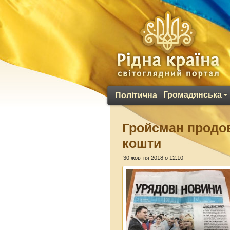
Громадянська
Політична
Гройсман продов
кошти
30 жовтня 2018 о 12:10