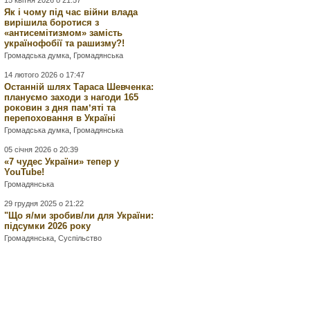
Як і чому під час війни влада
вирішила боротися з
«антисемітизмом» замість
українофобії та рашизму?!
Громадська думка
,
Громадянська
14 лютого 2026 о 17:47
Останній шлях Тараса Шевченка:
плануємо заходи з нагоди 165
роковин з дня памʼяті та
перепоховання в Україні
Громадська думка
,
Громадянська
05 січня 2026 о 20:39
«7 чудес України» тепер у
YouTube!
Громадянська
29 грудня 2025 о 21:22
"Що я/ми зробив/ли для України:
підсумки 2026 року
Громадянська
,
Суспільство