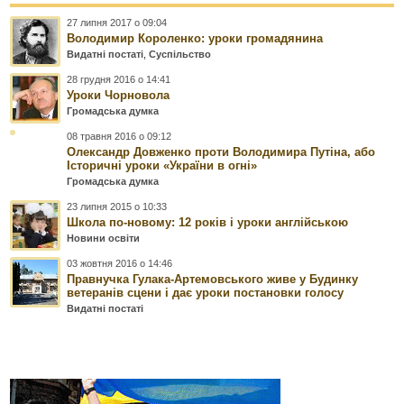
27 липня 2017 о 09:04
Володимир Короленко: уроки громадянина
Видатні постаті
,
Суспільство
28 грудня 2016 о 14:41
Уроки Чорновола
Громадська думка
08 травня 2016 о 09:12
Олександр Довженко проти Володимира Путіна, або
Історичні уроки «України в огні»
Громадська думка
23 липня 2015 о 10:33
Школа по-новому: 12 років і уроки англійською
Новини освіти
03 жовтня 2016 о 14:46
Правнучка Гулака-Артемовського живе у Будинку
ветеранів сцени і дає уроки постановки голосу
Видатні постаті