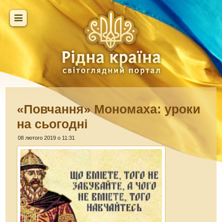
«Повчання» Мономаха: уроки
на сьогодні
08 лютого 2019 о 11:31