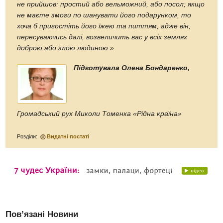
не прийшов: простий або вельможний, або посол; якщо
не маєте змоги по шанувати його подарунком, то
хоча б пригостіть його їжею та питтям, адже він,
пересуваючись далі, возвеличить вас у всіх землях
доброю або злою людиною.»
Підготувала Олена Бондаренко,
Громадський рух Миколи Томенка «Рідна країна»
Розділи:
Видатні постаті
Пов’язані Новини