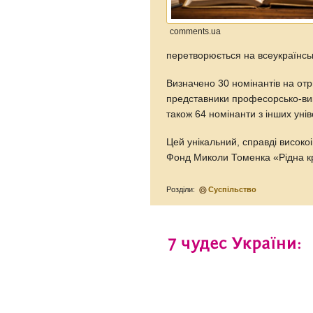
comments.ua
перетворюється на всеукраїнсь
Визначено 30 номінантів на отр
представники професорсько-вик
також 64 номінанти з інших унів
Цей унікальний, справді високо
Фонд Миколи Томенка «Рідна к
Розділи:
Суспільство