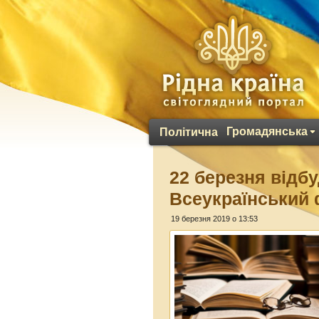
Громадянська
Політична
22 березня відб
Всеукраїнський 
19 березня 2019 о 13:53