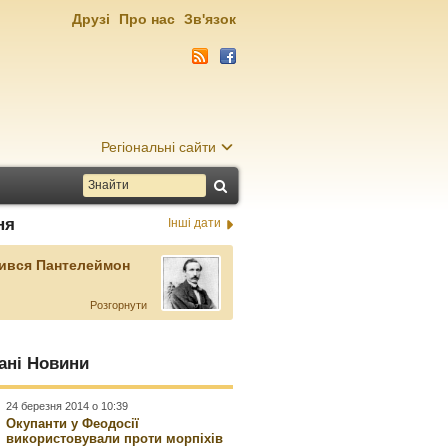
Друзі
Про нас
Зв'язок
Регіональні сайти
ня
Інші дати
ився Пантелеймон
Розгорнути
ані Новини
24 березня 2014 о 10:39
Окупанти у Феодосії
використовували проти морпіхів