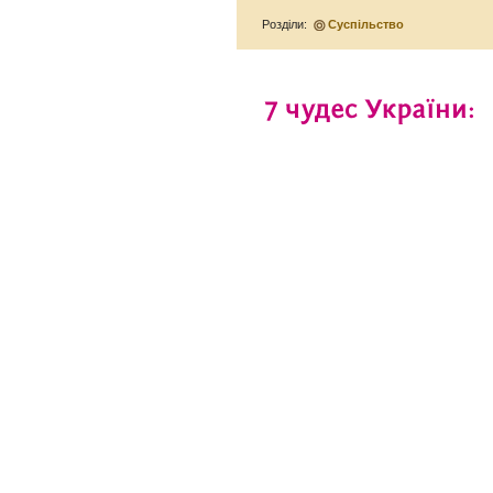
Розділи:
Суспільство