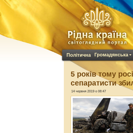
Громадянська
Політична
5 років тому рос
сепаратисти збил
14 червня 2019 о 08:47