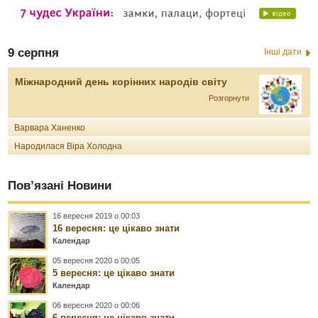
9 серпня
Інші дати
Міжнародний день корінних народів світу
Розгорнути
Варвара Ханенко
Народилася Віра Холодна
Пов’язані Новини
16 вересня 2019 о 00:03
16 вересня: це цікаво знати
Календар
05 вересня 2020 о 00:05
5 вересня: це цікаво знати
Календар
06 вересня 2020 о 00:06
6 вересня: це цікаво знати