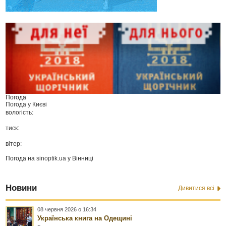
Погода
Погода у
Києві
вологість:
тиск:
вітер:
Погода на
sinoptik.ua
у Вінниці
Новини
Дивитися всі
08 червня 2026 о 16:34
Українська книга на Одещині