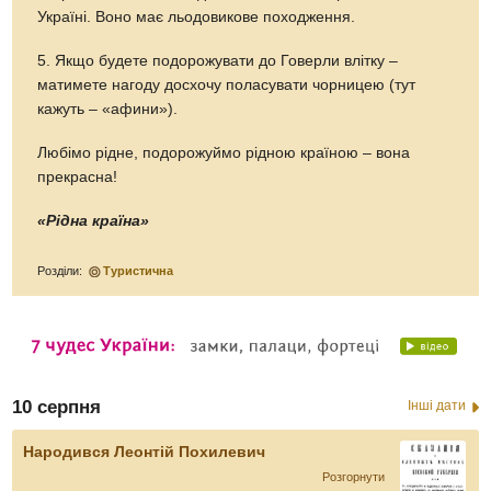
Україні. Воно має льодовикове походження.
5. Якщо будете подорожувати до Говерли влітку –
матимете нагоду досхочу поласувати чорницею (тут
кажуть – «афини»).
Любімо рідне, подорожуймо рідною країною – вона
прекрасна!
«Рідна країна»
Розділи:
Туристична
10 серпня
Інші дати
Народився Леонтій Похилевич
Розгорнути