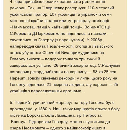
4.Гора приваблює охочих встановити різноманітні
рекорди. Так, на її вершечку розгорнули 110-метровий
український прапор. 107 українців та українок із семи
міст нашої країни встановили тут рекорд у номінації
«Наймасовіші танці у найвищій точці». Воїни-АТОвці
С.Корюк та Д.Пархоменко не піднялись, а навпаки —
спустилися на Говерлу (з парашутами). У 2008р.,
напередодні свята Незалежності, хлопці зі Львівського
автоклубу автом Chevrolet Niva примудрилися на
Говерлу виїхати – подорож тривала три тижні й
завершилася успішно. 26-річний закарпатець С.Расчупкін
встановив рекорд вибігання на вершину — 58 хв.25 сек.
Нарешті, зовсім свіженькі рекорди: у липні цього року на
Говерлу піднялася 21 незряча людина, а у вересні — 25
українців з пересадженими органами…
5. Перший туристичний маршрут на гору Говерла було
прокладено у 1880 р. Нині таких маршрутів кілька: з боку
містечка Ворохта, села Лазещина, гір Петрос та
Брескул. Підкоривши Говерлу, можна спуститися до
озера Несамовите – одного з найвисокогірніших в