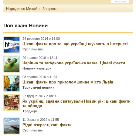
Народився Михайло Зощенко
Пов’язані Новини
24 вересня 2014 о 18:00
Цікаві факти про те, що українці шукають в Інтернеті
Суспільство
20 травня 2016 о 12:11
Чарівна та загадкова українська казка. Цікаві факти
Новини культури
08 травня 2016 о 11:37
Цікаві факти про приголомшливе місто Львів
Туристичні новини
27 грудня 2017 о 08:00
Як українці здавна святкували Новий рік: цікаві факти
та обряди
Традиції
11 березня 2019 о 11:55
Рідні озера: цікаві факти
Суспільство