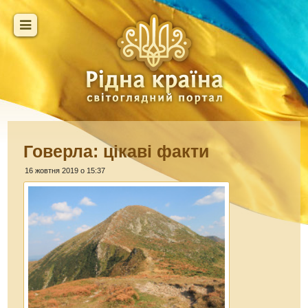
Говерла: цікаві факти
16 жовтня 2019 о 15:37