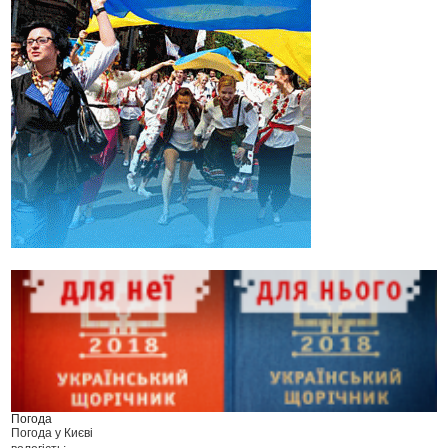
Погода
Погода у
Києві