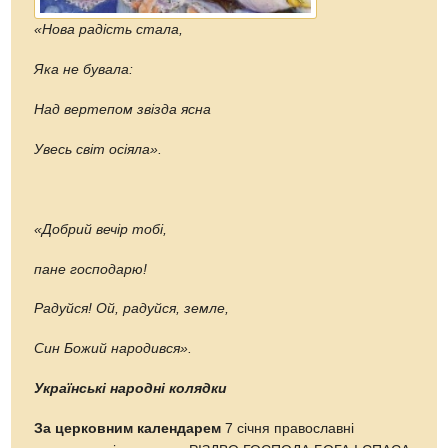
«Нова радість стала,
Яка не бувала:
Над вертепом звізда ясна
Увесь світ осіяла».
«Добрий вечір тобі,
пане господарю!
Радуйся! Ой, радуйся, земле,
Син Божий народився».
Українські народні колядки
За церковним календарем
7 січня православні