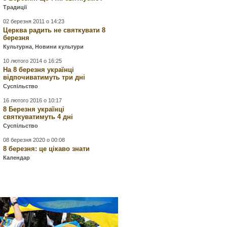
Традиції
02 березня 2011 о 14:23
Церква радить не святкувати 8
березня
Культурна
,
Новини культури
10 лютого 2014 о 16:25
На 8 березня українці
відпочиватимуть три дні
Суспільство
16 лютого 2016 о 10:17
8 Березня українці
святкуватимуть 4 дні
Суспільство
08 березня 2020 о 00:08
8 березня: це цікаво знати
Календар