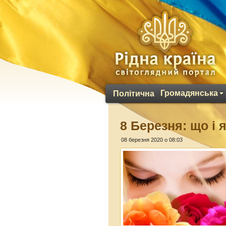
Громадянська
Політична
8 Березня: що і 
08 березня 2020 о 08:03