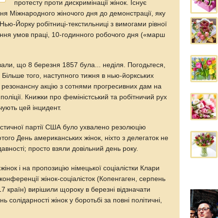
протесту проти дискримінації жінок. Існує
ня Міжнародного жіночого дня до демонстрації, яку
Нью-Йорку робітниці-текстильниці з вимогами рівної
ення умов праці, 10-годинного робочого дня («марш
вали, що 8 березня 1857 була... неділя. Погодьтеся,
 Більше того, наступного тижня в нью-йоркських
ку резонансну акцію з сотнями прогресивних дам на
поліції. Книжки про феміністський та робітничий рух
чують цей інцидент.
алістичної партії США було ухвалено резолюцію
того День американських жінок, ніхто з делегаток не
давності; просто взяли довільний день року.
жінок і на пропозицію німецької соціалістки Клари
 конференції жінок-соціалісток (Копенгаген, серпень
17 країн) вирішили щороку в березні відзначати
 солідарності жінок у боротьбі за повні політичні,