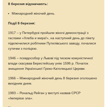
8 березня
відзначають:
Міжнародний жіночий день.
Події 8 березня:
1917 – у Петербурзі пройшли жіночі демонстрації з
гаслами «Хлеба и мира!», на наступний день до пікету
підключилися робітники Путилівського заводу, почалися
сутички з поліцією.
1946 – псевдособор у Львові під тиском комуністичної
влади скасував Берестейську унію 1596 р. Початок
знищення Української Греко-Католицької Церкви.
1966 – Міжнародний жіночий день 8 березня оголошено
вихідним днем.
1983 – Рональд Рейган у виступі назвав СРСР
«Імперією зла».