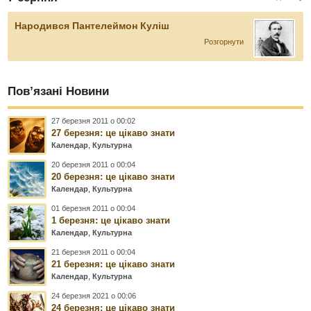
Народився Пантелеймон Куліш
Розгорнути
Пов’язані Новини
27 березня 2011 о 00:02
27 березня: це цікаво знати
Календар
,
Культурна
20 березня 2011 о 00:04
20 березня: це цікаво знати
Календар
,
Культурна
01 березня 2011 о 00:04
1 березня: це цікаво знати
Календар
,
Культурна
21 березня 2011 о 00:04
21 березня: це цікаво знати
Календар
,
Культурна
24 березня 2021 о 00:06
24 березня: це цікаво знати