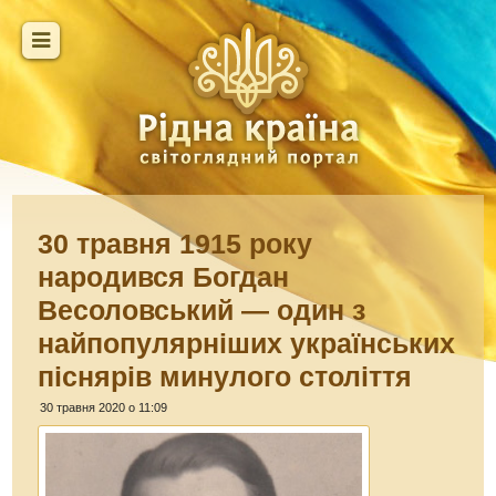
30 травня 1915 року
народився Богдан
Весоловський — один з
найпопулярніших українських
піснярів минулого століття
30 травня 2020 о 11:09