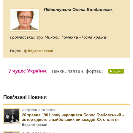
Підготувала Олена Бондаренко
,
Громадський рух Миколи Томенка «Рідна країна»
Розділи:
Видатні постаті
Пов’язані Новини
26 травня 2020 о 08:56
26 травня 1901 року народився Борис Грабовський –
автор одного з найбільших винаходів ХХ століття
Видатні постаті
23 січня 2020 о 12:17