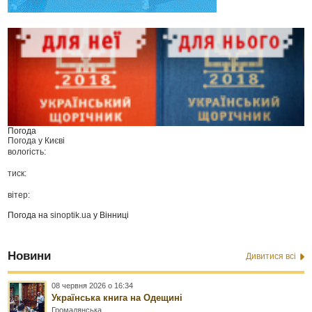
Погода
Погода у
Києві
вологість:
тиск:
вітер:
Погода на
sinoptik.ua
у Вінниці
Новини
Дивитися всі
08 червня 2026 о 16:34
Українська книга на Одещині
Громадянська