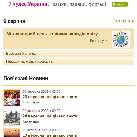
9 серпня
Інші дати
Міжнародний день корінних народів світу
Розгорнути
Варвара Ханенко
Народилася Віра Холодна
Пов’язані Новини
26 вересня 2019 о 00:05
26 вересня: це цікаво знати
Календар
24 вересня 2019 о 00:09
24 вересня: це цікаво знати
Календар
19 вересня 2019 о 00:09
19 вересня: це цікаво знати