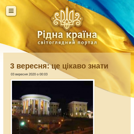
3 вересня: це цікаво знати
03 вересня 2020 о 00:03