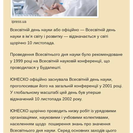
ipress.ua
Всесвітній день науки або офіційно — Всесвітній день
науки в ім'я світу і розвитку — відзначається у світі
щорічно 10 листопада.
Проведення Всесвітнього дня науки було рекомендоване
у 1999 році на Всесвітній науковій конференції, що
проводилася у Будапешті.
ЮНЕСКО офіційно заснувала Всесвітній день науки,
проголосивши його на загальній конференції у 2001 році.
У глобальному масштабі цей день був уперше
відзначений 10 листопада 2002 року.
ЮНЕСКО щорічно проводить низку робіт із урядовими
організаціями, науковими і учбовими колективами,
населенням щодо поширення знань про значення
Всесвітнього дня науки. Серед основних заходів цього