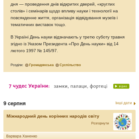
дня — проведення днів відкритих дверей, «круглих
столів» і семінарів щодо впливу науки і технології на
повсякденне життя, організація відвідування музеїв і
тематичних виставок тощо.
В Україні День науки відзначають у третю суботу травня
згідно із Указом Президента «Про День науки» від 14
лютого 1997 № 145/97.
Розділи:
Громадянська
Суспільство
9 серпня
Інші дати
Міжнародний день корінних народів світу
Розгорнути
Варвара Ханенко