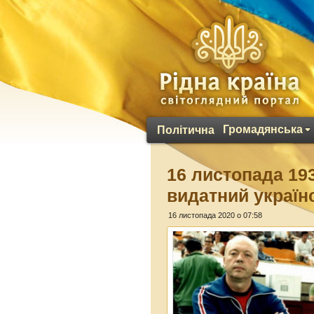
Громадянська
Політична
16 листопада 19
видатний україн
16 листопада 2020 о 07:58