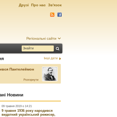
Друзі
Про нас
Зв'язок
Регіональні сайти
ня
Інші дати
ився Пантелеймон
Розгорнути
ані Новини
09 травня 2019 о 14:21
9 травня 1936 року народився
видатний український режисер,