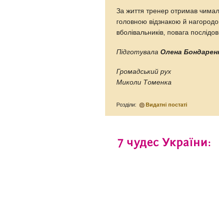
За життя тренер отримав чимало
головною відзнакою й нагородо
вболівальників, повага послідов
Підготувала
Олена Бондарен
Громадський рух
Миколи Томенка
Розділи:
Видатні постаті