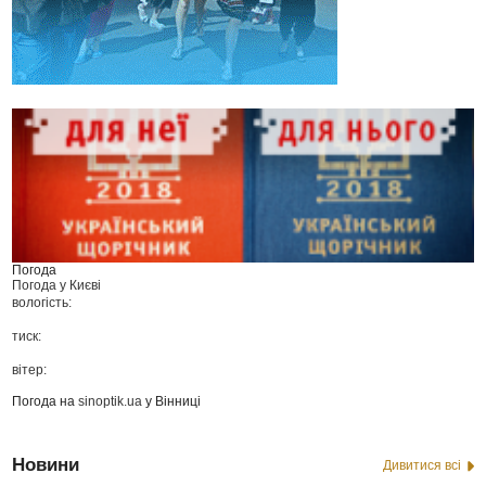
Погода
Погода у
Києві
вологість:
тиск:
вітер:
Погода на
sinoptik.ua
у Вінниці
Новини
Дивитися всі