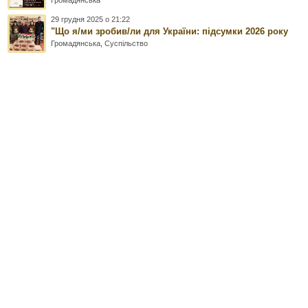
29 грудня 2025 о 21:22
"Що я/ми зробив/ли для України: підсумки 2026 року
Громадянська
,
Суспільство