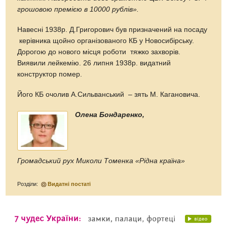
грошовою премією в 10000 рублів».
Навесні 1938р. Д.Григорович був призначений на посаду
керівника щойно організованого КБ у Новосибірську.
Дорогою до нового місця роботи тяжко захворів.
Виявили лейкемію. 26 липня 1938р. видатний
конструктор помер.
Його КБ очолив А.Сильванський – зять М. Кагановича.
Олена Бондаренко,
Громадський рух Миколи Томенка «Рідна країна»
Розділи:
Видатні постаті