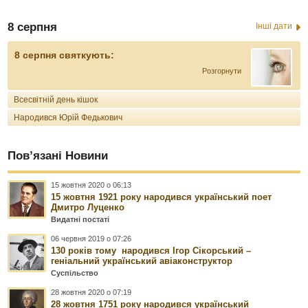
8 серпня
Інші дати
8 серпня святкують:
Розгорнути
Всесвітній день кішок
Народився Юрій Федькович
Пов’язані Новини
15 жовтня 2020 о 06:13
15 жовтня 1921 року народився український поет
Дмитро Луценко
Видатні постаті
06 червня 2019 о 07:26
130 років тому народився Ігор Сікорський –
геніальний український авіаконструктор
Суспільство
28 жовтня 2020 о 07:19
28 жовтня 1751 року народився український