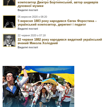
композитор Дмитро Бортнянський, автор шедеврів
духовної музики
Видатні постаті
05 вересня 2020 о 08:20
5 вересня 1883 року народився Євген Форостина –
український композитор, диригент і педагог
Видатні постаті
22 червня 2020 о 07:18
22 червня 1882 року народився видатний український
вчений Микола Холодний
Видатні постаті