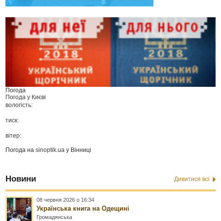
Погода
Погода у
Києві
вологість:
тиск:
вітер:
Погода на
sinoptik.ua
у Вінниці
Новини
Дивитися всі
08 червня 2026 о 16:34
Українська книга на Одещині
Громадянська