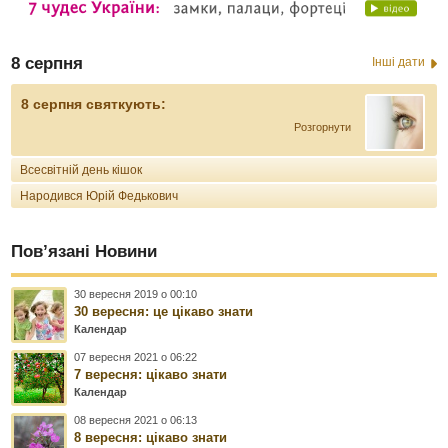
8 серпня
Інші дати
8 серпня святкують:
Розгорнути
Всесвітній день кішок
Народився Юрій Федькович
Пов’язані Новини
30 вересня 2019 о 00:10
30 вересня: це цікаво знати
Календар
07 вересня 2021 о 06:22
7 вересня: цікаво знати
Календар
08 вересня 2021 о 06:13
8 вересня: цікаво знати