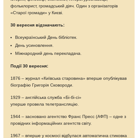
фольклорист, громадський діяч. Один з організаторів
«Старої громади» у Києві.
30 вересня відзначають:
Всеукраїнський День бібліотек.
День усиновлення.
Міжнародний день перекладача.
Події 30 вересня:
1876 – журнал «Київська старовина» вперше опублікував
біографію Григорія Сковороди.
1929 – англійська служба «Бі-бі-сі»
уперше провела телетрансляцію.
1944 – засновано агентство Франс Пресс (АФП) – одне з
провідних інформаційних агентств світу.
1967 – вперше у космосі відбулася автоматична стиковка