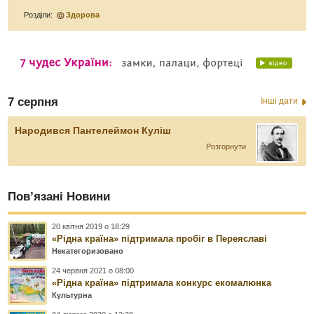
Розділи:
Здорова
7 серпня
Інші дати
Народився Пантелеймон Куліш
Розгорнути
Пов’язані Новини
20 квітня 2019 о 18:29
«Рідна країна» підтримала пробіг в Переяславі
Некатегоризовано
24 червня 2021 о 08:00
«Рідна країна» підтримала конкурс екомалюнка
Культурна