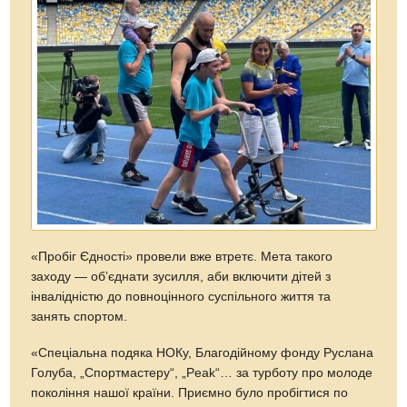
«Пробіг Єдності» провели вже втретє. Мета такого
заходу — об’єднати зусилля, аби включити дітей з
інвалідністю до повноцінного суспільного життя та
занять спортом.
«Спеціальна подяка НОКу, Благодійному фонду Руслана
Голуба, „Спортмастеру“, „Peak“… за турботу про молоде
покоління нашої країни. Приємно було пробігтися по