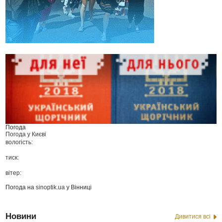
Погода
Погода у
Києві
вологість:
тиск:
вітер:
Погода на
sinoptik.ua
у Вінниці
Новини
Дивитися всі