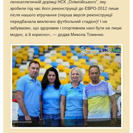
легкоатлетичній доріжці НСК „Олімпійського“, яку
зробили під час його реконструкції до ЄВРО-2012 лише
після нашого втручання (перша версія реконструкції
передбачала виключно футбольний стадіон)! І не
забуваємо, що здоровим і спортивним нині бути не лише
модно, а й корисно», — додав Микола Томенко.