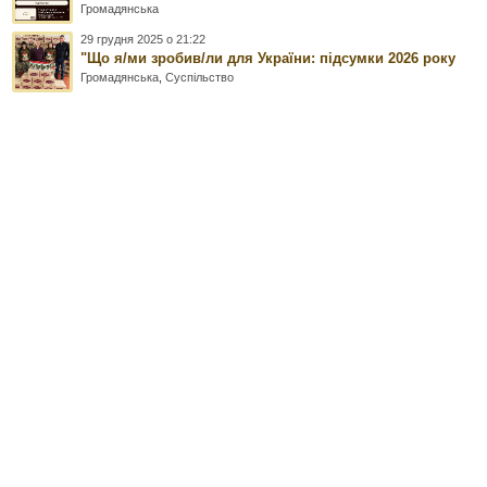
Громадянська
29 грудня 2025 о 21:22
"Що я/ми зробив/ли для України: підсумки 2026 року
Громадянська
,
Суспільство