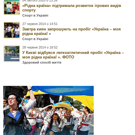
04 лютого 2020 о 13:39
«Рідна країна» підтримала розвиток ігрових видів
спорту
Спорт в Україні
27 червня 2014 о 14:51
Завтра киян запрошують на пробіг «Україна – моя
рідна країна! »
Спорт в Україні
28 червня 2014 о 18:52
У Києві відбувся легкоатлетичний пробіг «Україна –
моя рідна країна! ». ФОТО
Здоровий спосіб життя