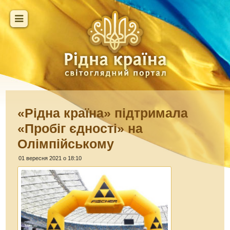
«Рідна країна» підтримала
«Пробіг єдності» на
Олімпійському
01 вересня 2021 о 18:10