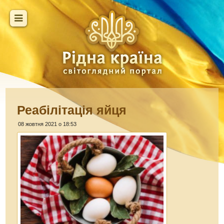
Реабілітація яйця
08 жовтня 2021 о 18:53