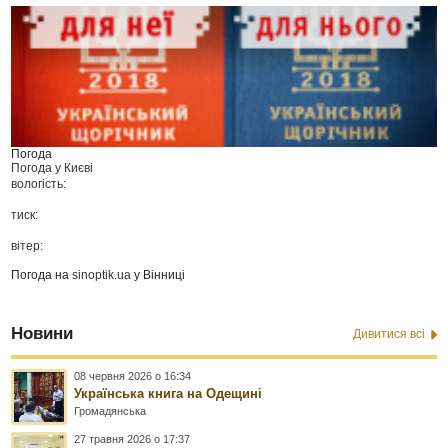
Погода
Погода у
Києві
вологість:
тиск:
вітер:
Погода на
sinoptik.ua
у Вінниці
Новини
Дивитися всі
08 червня 2026 о 16:34
Українська книга на Одещині
Громадянська
27 травня 2026 о 17:37