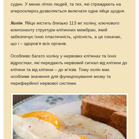
судин. У меню літніх людей, та тих, які страждають на
атеросклероз дозволяється включати одне яйце щодня.
Холін
. Яйце містить близько 113 мг холіну, ключового
компоненту структури клітинних мембран, який
забезпечує їхню пластичність, цілісність, а це означає,
що і – здоров’я всіх органів.
Особливо багато холіну у нервових клітинах та їхніх
відростках, які передають нервовий сигнал від клітини до
клітини та від клітини – до м’язів. Тому холін має
особливе значення для функціонування мозку та
периферійної нервової системи.