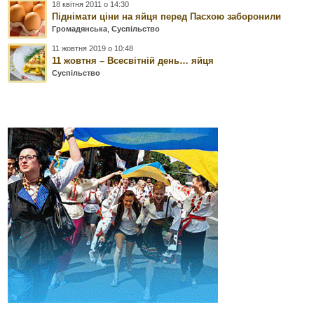
18 квітня 2011 о 14:30
Піднімати ціни на яйця перед Пасхою заборонили
Громадянська
,
Суспільство
11 жовтня 2019 о 10:48
11 жовтня – Всесвітній день… яйця
Суспільство