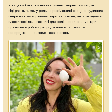
У яйцях є багато поліненасичених жирних кислот, які
відіграють чималу роль в профілактиці серцево-судинних
і нервових захворювань, каротин і селен, антиоксидантні
властивості яких важливі для поліпшення стану шкіри,
правильної роботи репродуктивної системи та
попередження ракових захворювань.