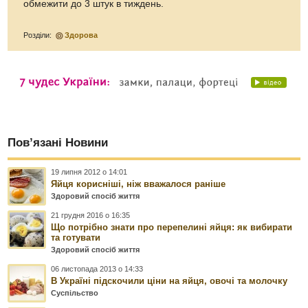
обмежити до 3 штук в тиждень.
Розділи:
Здорова
Пов’язані Новини
19 липня 2012 о 14:01
Яйця корисніші, ніж вважалося раніше
Здоровий спосіб життя
21 грудня 2016 о 16:35
Що потрібно знати про перепелині яйця: як вибирати
та готувати
Здоровий спосіб життя
06 листопада 2013 о 14:33
В Україні підскочили ціни на яйця, овочі та молочку
Суспільство