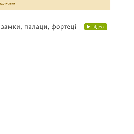
адянська