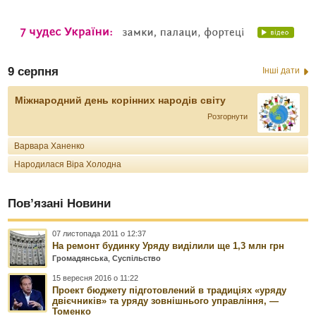
9 серпня
Інші дати
Міжнародний день корінних народів світу
Розгорнути
Варвара Ханенко
Народилася Віра Холодна
Пов’язані Новини
07 листопада 2011 о 12:37
На ремонт будинку Уряду виділили ще 1,3 млн грн
Громадянська
,
Суспільство
15 вересня 2016 о 11:22
Проект бюджету підготовлений в традиціях «уряду
двієчників» та уряду зовнішнього управління, —
Томенко