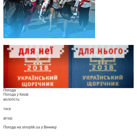
Погода
Погода у
Києві
вологість:
тиск:
вітер:
Погода на
sinoptik.ua
у Вінниці