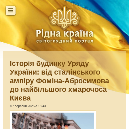
Історія будинку Уряду
України: від сталінського
ампіру Фоміна-Абросимова
до найбільшого хмарочоса
Києва
07 вересня 2025 о 18:43