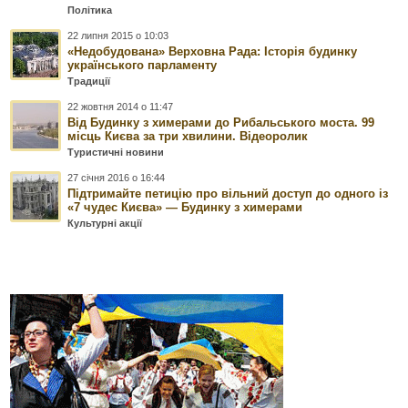
Політика
22 липня 2015 о 10:03
«Недобудована» Верховна Рада: Історія будинку
українського парламенту
Традиції
22 жовтня 2014 о 11:47
Від Будинку з химерами до Рибальського моста. 99
місць Києва за три хвилини. Відеоролик
Туристичні новини
27 січня 2016 о 16:44
Підтримайте петицію про вільний доступ до одного із
«7 чудес Києва» — Будинку з химерами
Культурні акції