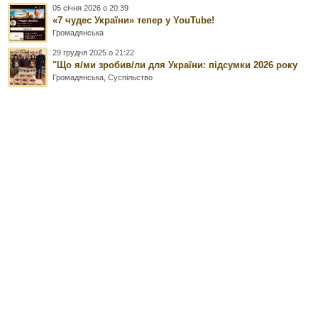
05 січня 2026 о 20:39
«7 чудес України» тепер у YouTube!
Громадянська
29 грудня 2025 о 21:22
"Що я/ми зробив/ли для України: підсумки 2026 року
Громадянська
,
Суспільство