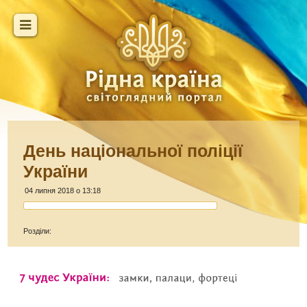
День національної поліції
України
04 липня 2018 о 13:18
Розділи: