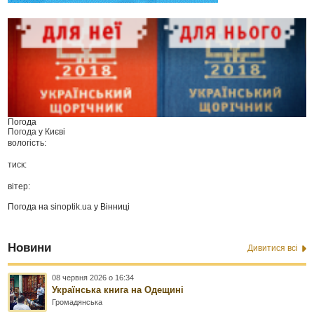
Погода
Погода у
Києві
вологість:
тиск:
вітер:
Погода на
sinoptik.ua
у Вінниці
Новини
Дивитися всі
08 червня 2026 о 16:34
Українська книга на Одещині
Громадянська