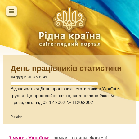
День працівників статистики
04 грудня 2013 о 15:49
Відзначається День працівників статистики в Україні 5
грудня. Це професійне свято, встановлене Указом
Президента від 02.12.2002 № 1120/2002.
Розділи: