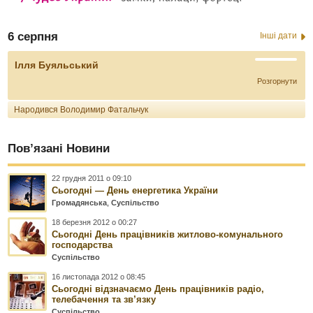
6 серпня
Інші дати
Ілля Буяльський
Розгорнути
Народився Володимир Фатальчук
Пов’язані Новини
22 грудня 2011 о 09:10
Сьогодні — День енергетика України
Громадянська
,
Суспільство
18 березня 2012 о 00:27
Сьогодні День працівників житлово-комунального
господарства
Суспільство
16 листопада 2012 о 08:45
Сьогодні відзначаємо День працівників радіо,
телебачення та зв’язку
Суспільство