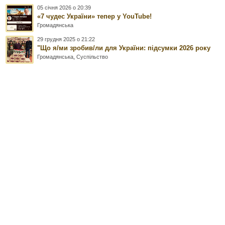
05 січня 2026 о 20:39
«7 чудес України» тепер у YouTube!
Громадянська
29 грудня 2025 о 21:22
"Що я/ми зробив/ли для України: підсумки 2026 року
Громадянська
,
Суспільство