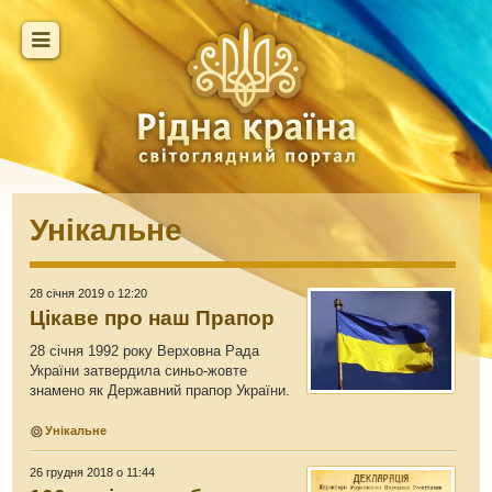
Унікальне
28 січня 2019 о 12:20
Цікаве про наш Прапор
28 cічня 1992 року Верховна Рада
України затвердила синьо-жовте
знамено як Державний прапор України.
Унікальне
26 грудня 2018 о 11:44