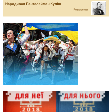
Народився Пантелеймон Куліш
Розгорнути