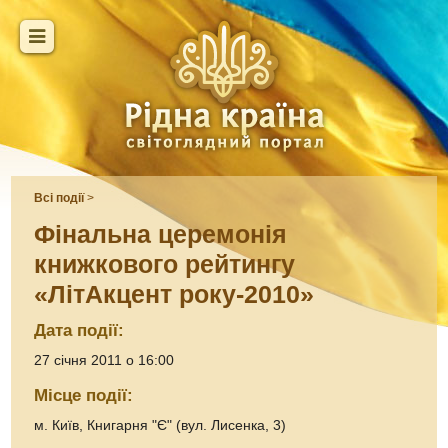
Всі події
>
Фінальна церемонія
книжкового рейтингу
«ЛітАкцент року-2010»
Дата події:
27 січня 2011 о 16:00
Місце події:
м. Київ, Книгарня "Є" (вул. Лисенка, 3)