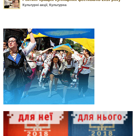
Культурні акції
,
Культурна