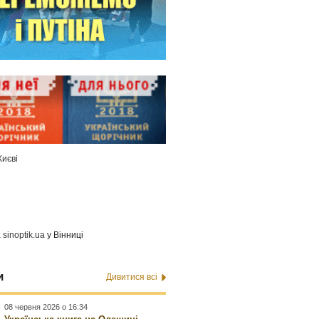
Києві
а
sinoptik.ua
у Вінниці
и
Дивитися всі
08 червня 2026 о 16:34