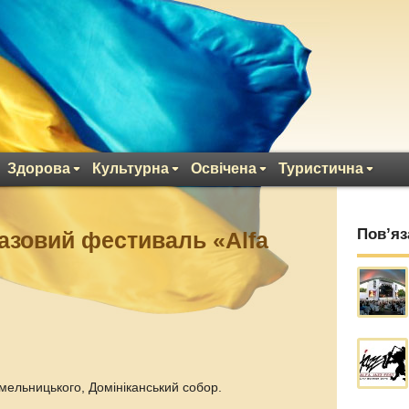
Здорова
Культурна
Освічена
Туристична
Пов’яз
азовий фестиваль «Alfa
мельницького, Домініканський собор.