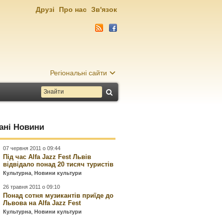
Друзі
Про нас
Зв'язок
Регіональні сайти
ані Новини
07 червня 2011 о 09:44
Під час Alfa Jazz Fest Львів
відвідало понад 20 тисяч туристів
Культурна
,
Новини культури
26 травня 2011 о 09:10
Понад сотня музикантів приїде до
Львова на Alfa Jazz Fest
Культурна
,
Новини культури