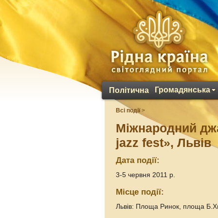
Громадянська
Політична
Всі події
>
Міжнародний дж
jazz fest», Львів
Дата події:
3-5 червня 2011 р.
Місце події:
Львів: Площа Ринок, площа Б.Х